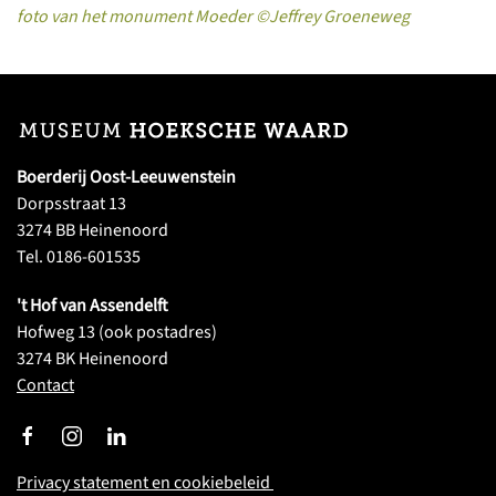
foto van het monument Moeder ©Jeffrey Groeneweg
Boerderij Oost-Leeuwenstein
Dorpsstraat 13
3274 BB Heinenoord
Tel. 0186-601535
't Hof van Assendelft
Hofweg 13 (ook postadres)
3274 BK Heinenoord
Contact
Privacy statement en cookiebeleid