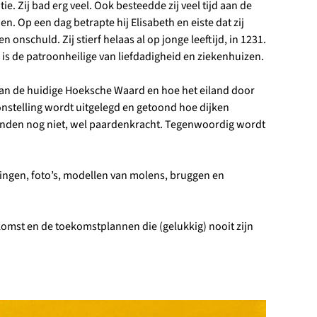
 Zij bad erg veel. Ook besteedde zij veel tijd aan de
. Op een dag betrapte hij Elisabeth en eiste dat zij
onschuld. Zij stierf helaas al op jonge leeftijd, in 1231.
 is de patroonheilige van liefdadigheid en ziekenhuizen.
van de huidige Hoeksche Waard en hoe het eiland door
toonstelling wordt uitgelegd en getoond hoe dijken
onden nog niet, wel paardenkracht. Tegenwoordig wordt
ningen, foto’s, modellen van molens, bruggen en
mst en de toekomstplannen die (gelukkig) nooit zijn