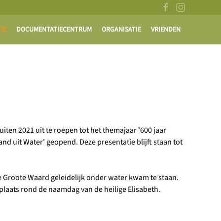
IE
DOCUMENTATIECENTRUM
ORGANISATIE
VRIENDEN
ten 2021 uit te roepen tot het themajaar '600 jaar
d uit Water' geopend. Deze presentatie blijft staan tot
e Groote Waard geleidelijk onder water kwam te staan.
laats rond de naamdag van de heilige Elisabeth.