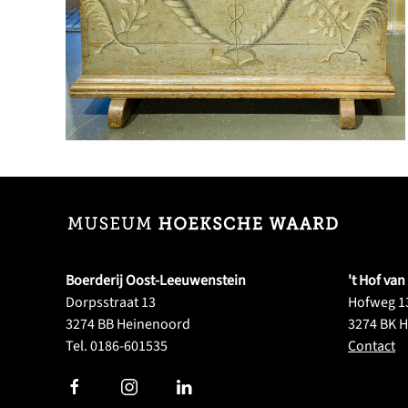
VERGROOT
Boerderij Oost-Leeuwenstein
't Hof van
Dorpsstraat 13
Hofweg 13
3274 BB Heinenoord
3274 BK 
Tel. 0186-601535
Contact