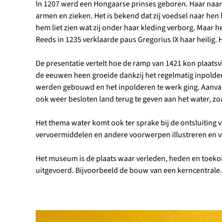
In 1207 werd een Hongaarse prinses geboren. Haar naam w
armen en zieken. Het is bekend dat zij voedsel naar hen 
hem liet zien wat zij onder haar kleding verborg. Maar he
Reeds in 1235 verklaarde paus Gregorius IX haar heilig.
De presentatie vertelt hoe de ramp van 1421 kon plaats
de eeuwen heen groeide dankzij het regelmatig inpolderen
werden gebouwd en het inpolderen te werk ging. Aanva
ook weer besloten land terug te geven aan het water, z
Het thema water komt ook ter sprake bij de ontsluiting 
vervoermiddelen en andere voorwerpen illustreren en v
Het museum is de plaats waar verleden, heden en toeko
uitgevoerd. Bijvoorbeeld de bouw van een kerncentrale.