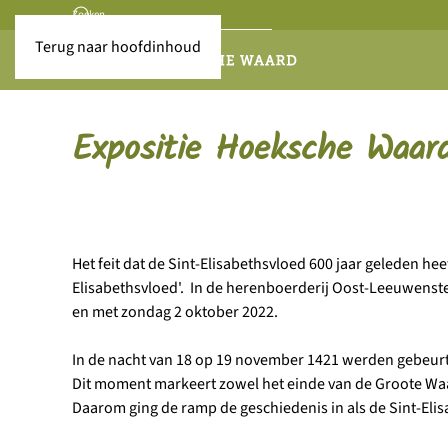
Terug naar hoofdinhoud
Expositie Hoeksche Waar
Het feit dat de Sint-Elisabethsvloed 600 jaar geleden h
Elisabethsvloed'. In de herenboerderij Oost-Leeuwenstei
en met zondag 2 oktober 2022.
In de nacht van 18 op 19 november 1421 werden gebeurte
Dit moment markeert zowel het einde van de Groote Waa
Daarom ging de ramp de geschiedenis in als de Sint-Eli