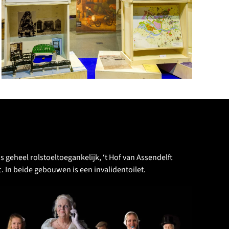
VERGROOT
 geheel rolstoeltoegankelijk, ‘t Hof van Assendelft
ft. In beide gebouwen is een invalidentoilet.