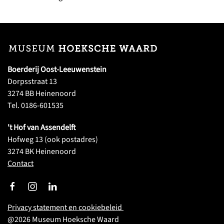
Boerderij Oost-Leeuwenstein
Dorpsstraat 13
3274 BB Heinenoord
Tel. 0186-601535
't Hof van Assendelft
Hofweg 13 (ook postadres)
3274 BK Heinenoord
Contact
Privacy statement en cookiebeleid
@
2026
Museum Hoeksche Waard