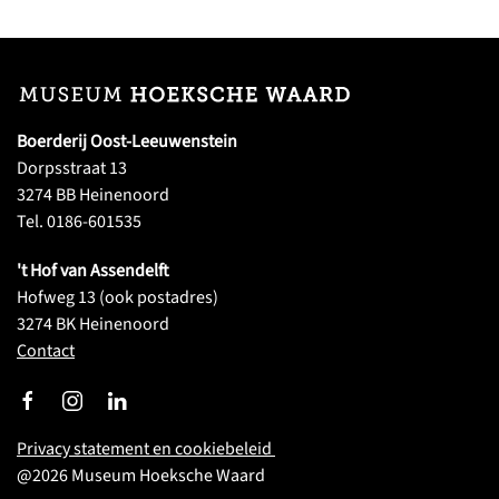
Boerderij Oost-Leeuwenstein
Dorpsstraat 13
3274 BB Heinenoord
Tel. 0186-601535
't Hof van Assendelft
Hofweg 13 (ook postadres)
3274 BK Heinenoord
Contact
Privacy statement en cookiebeleid
@
2026
Museum Hoeksche Waard