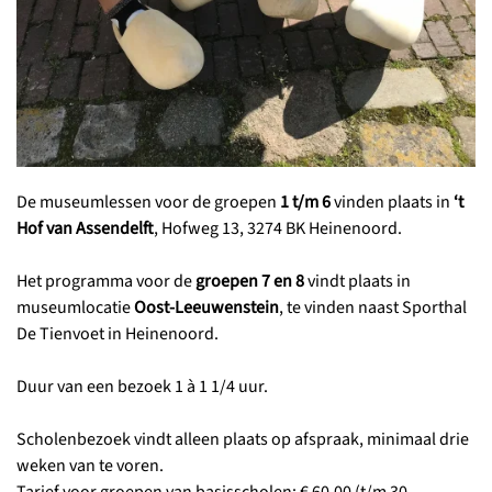
De museumlessen voor de groepen
1 t/m 6
vinden plaats in
‘t
Hof van Assendelft
, Hofweg 13, 3274 BK Heinenoord.
Het programma voor de
groepen 7 en 8
vindt plaats in
museumlocatie
Oost-Leeuwenstein
, te vinden naast Sporthal
De Tienvoet in Heinenoord.
Duur van een bezoek 1 à 1 1/4 uur.
Scholenbezoek vindt alleen plaats op afspraak, minimaal drie
weken van te voren.
Tarief voor groepen van basisscholen: € 60,00 (t/m 30